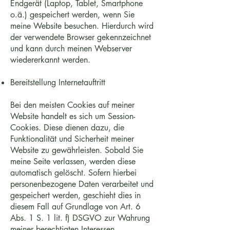
Endgerät (Laptop, Tablet, Smartphone
o.ä.) gespeichert werden, wenn Sie
meine Website besuchen. Hierdurch wird
der verwendete Browser gekennzeichnet
und kann durch meinen Webserver
wiedererkannt werden.
Bereitstellung Internetauftritt
Bei den meisten Cookies auf meiner
Website handelt es sich um Session-
Cookies. Diese dienen dazu, die
Funktionalität und Sicherheit meiner
Website zu gewährleisten. Sobald Sie
meine Seite verlassen, werden diese
automatisch gelöscht. Sofern hierbei
personenbezogene Daten verarbeitet und
gespeichert werden, geschieht dies in
diesem Fall auf Grundlage von Art. 6
Abs. 1 S. 1 lit. f) DSGVO zur Wahrung
meiner berechtigten Interessen.