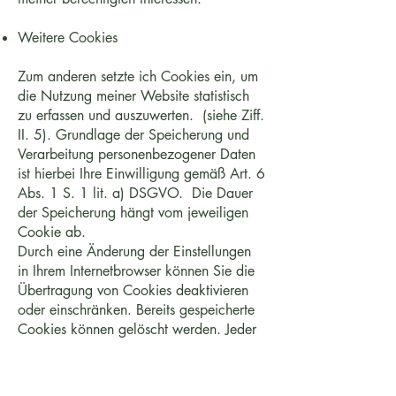
Weitere Cookies
Zum anderen setzte ich Cookies ein, um
die Nutzung meiner Website statistisch
zu erfassen und auszuwerten. (siehe Ziff.
II. 5). Grundlage der Speicherung und
Verarbeitung personenbezogener Daten
ist hierbei Ihre Einwilligung gemäß Art. 6
Abs. 1 S. 1 lit. a) DSGVO. Die Dauer
der Speicherung hängt vom jeweiligen
Cookie ab.
Durch eine Änderung der Einstellungen
in Ihrem Internetbrowser können Sie die
Übertragung von Cookies deaktivieren
oder einschränken. Bereits gespeicherte
Cookies können gelöscht werden. Jeder
Browser unterscheidet sich in der Art,
wie er die Cookie-Einstellungen
verwaltet. Diese ist in dem Hilfemenü