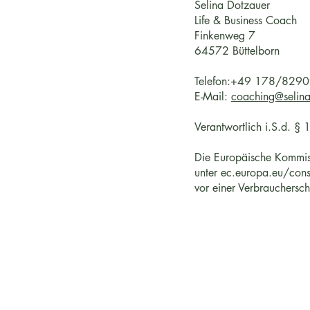
Selina Dotzauer
Life & Business Coach
Finkenweg 7
64572 Büttelborn
Telefon:+49 178/829
E-Mail:
coaching@selina
Verantwortlich i.S.d. §
Die Europäische Kommissi
unter ec.europa.eu/consu
vor einer Verbrauchersch