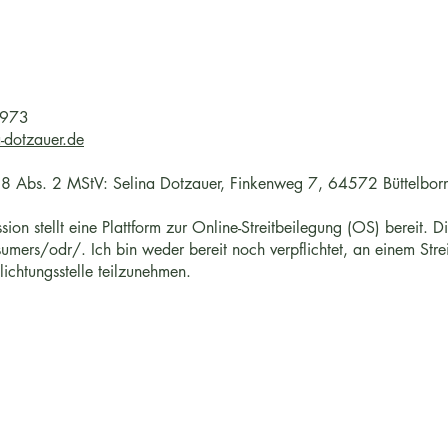
0973
-dotzauer.de
 18 Abs. 2 MStV: Selina Dotzauer, Finkenweg 7, 64572 Büttelbor
on stellt eine Plattform zur Online-Streitbeilegung (OS) bereit. Di
mers/odr/. Ich bin weder bereit noch verpflichtet, an einem Stre
lichtungsstelle teilzunehmen.