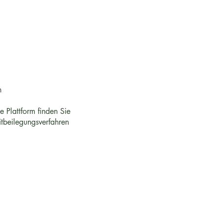
n
e Plattform finden Sie
itbeilegungsverfahren