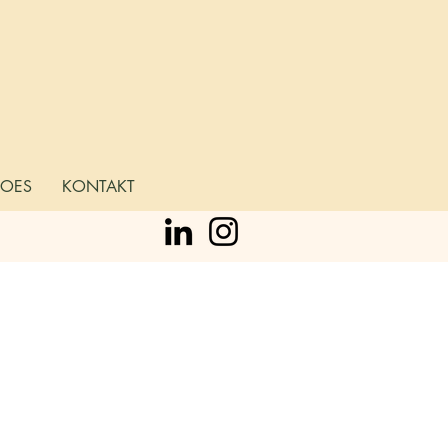
ROES
KONTAKT