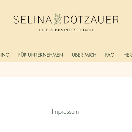
ING
FÜR UNTERNEHMEN
ÜBER MICH
FAQ
HE
Impressum